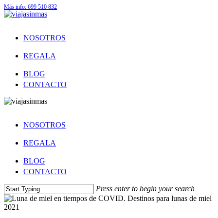
Más info: 699 510 832
NOSOTROS
REGALA
BLOG
CONTACTO
NOSOTROS
REGALA
BLOG
CONTACTO
Press enter to begin your search
Bodas