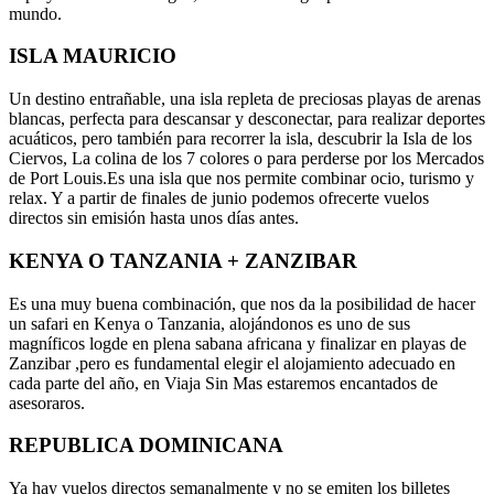
mundo.
ISLA MAURICIO
Un destino entrañable, una isla repleta de preciosas playas de arenas
blancas, perfecta para descansar y desconectar, para realizar deportes
acuáticos, pero también para recorrer la isla, descubrir la Isla de los
Ciervos, La colina de los 7 colores o para perderse por los Mercados
de Port Louis.Es una isla que nos permite combinar ocio, turismo y
relax. Y a partir de finales de junio podemos ofrecerte vuelos
directos sin emisión hasta unos días antes.
KENYA O TANZANIA + ZANZIBAR
Es una muy buena combinación, que nos da la posibilidad de hacer
un safari en Kenya o Tanzania, alojándonos es uno de sus
magníficos logde en plena sabana africana y finalizar en playas de
Zanzibar ,pero es fundamental elegir el alojamiento adecuado en
cada parte del año, en Viaja Sin Mas estaremos encantados de
asesoraros.
REPUBLICA DOMINICANA
Ya hay vuelos directos semanalmente y no se emiten los billetes