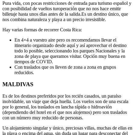
Pura vida, con pocas restricciones de entrada para turismo español y
con posibilidad de vueltos turoperación que no nos hace emitir
billetaje hasta unos días antes de la salida.Es un destino único, que
nos combina naturaleza y playa a un precio irresistible.
Hay varias formas de recorrer Costa Rica:
En 4×4 a vuestro aire pero os recomendamos llevar el
itinerario organizado desde aquí y así aprovechar el destino
todo lo posible, seleccionando los parques Nacionales y la
zona de playa que queramos visitar. Opción muy buena en
tiempos de COVID.
Con traslados que os lleven de zona a zona en grupos
reducidos.
MALDIVAS
Es de los destinos preferidos por los recién casados, un paraíso
inolvidable, un viaje que deja huella. Los vuelos son de una escala
por lo general, los traslados en lancha rápida o hidroavión
(dependiendo del hotel en el que nos alojemos) pero son traslados
con un número muy reducido de personas.
Un alojamiento singular y único, preciosas villas, muchas de ellas en
la playa o encima del agua, sin duda un lugar para desconectar del