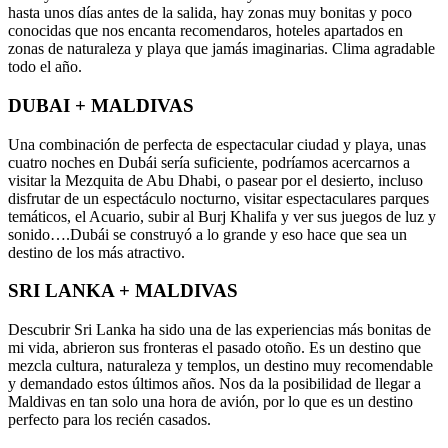
hasta unos días antes de la salida, hay zonas muy bonitas y poco
conocidas que nos encanta recomendaros, hoteles apartados en
zonas de naturaleza y playa que jamás imaginarias. Clima agradable
todo el año.
DUBAI + MALDIVAS
Una combinación de perfecta de espectacular ciudad y playa, unas
cuatro noches en Dubái sería suficiente, podríamos acercarnos a
visitar la Mezquita de Abu Dhabi, o pasear por el desierto, incluso
disfrutar de un espectáculo nocturno, visitar espectaculares parques
temáticos, el Acuario, subir al Burj Khalifa y ver sus juegos de luz y
sonido….Dubái se construyó a lo grande y eso hace que sea un
destino de los más atractivo.
SRI LANKA + MALDIVAS
Descubrir Sri Lanka ha sido una de las experiencias más bonitas de
mi vida, abrieron sus fronteras el pasado otoño. Es un destino que
mezcla cultura, naturaleza y templos, un destino muy recomendable
y demandado estos últimos años. Nos da la posibilidad de llegar a
Maldivas en tan solo una hora de avión, por lo que es un destino
perfecto para los recién casados.