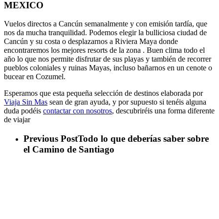
MEXICO
Vuelos directos a Cancún semanalmente y con emisión tardía, que
nos da mucha tranquilidad. Podemos elegir la bulliciosa ciudad de
Cancún y su costa o desplazarnos a Riviera Maya donde
encontraremos los mejores resorts de la zona . Buen clima todo el
año lo que nos permite disfrutar de sus playas y también de recorrer
pueblos coloniales y ruinas Mayas, incluso bañarnos en un cenote o
bucear en Cozumel.
Esperamos que esta pequeña selección de destinos elaborada por
Viaja Sin Mas
sean de gran ayuda, y por supuesto si tenéis alguna
duda podéis
contactar con nosotros
, descubriréis una forma diferente
de viajar
Previous Post
Todo lo que deberías saber sobre
el Camino de Santiago